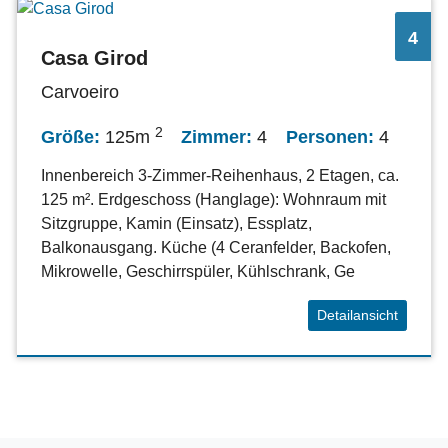
4
Casa Girod
Carvoeiro
2
Größe:
125m
Zimmer:
4
Personen:
4
Innenbereich 3-Zimmer-Reihenhaus, 2 Etagen, ca.
125 m². Erdgeschoss (Hanglage): Wohnraum mit
Sitzgruppe, Kamin (Einsatz), Essplatz,
Balkonausgang. Küche (4 Ceranfelder, Backofen,
Mikrowelle, Geschirrspüler, Kühlschrank, Ge
Detailansicht